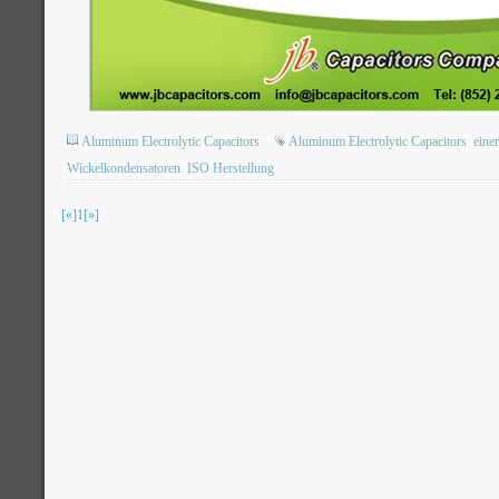
Aluminum Electrolytic Capacitors
Aluminum Electrolytic Capacitors
eine
Wickelkondensatoren
ISO Herstellung
[«]
1
[»]