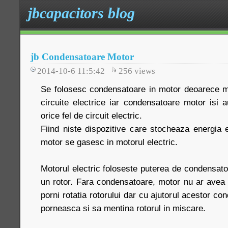
jbcapacitors blog
jb Condensatoare Motor
2014-10-6 11:5:42
256
views
Se folosesc condensatoare in motor deoarece mot
circuite electrice iar condensatoare motor isi a
orice fel de circuit electric.
Fiind niste dispozitive care stocheaza energia 
motor se gasesc in motorul electric.
Motorul electric foloseste puterea de condensato
un rotor. Fara condensatoare, motor nu ar avea 
porni rotatia rotorului dar cu ajutorul acestor c
porneasca si sa mentina rotorul in miscare.