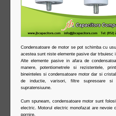
Condensatoare de motor se pot schimba cu usuri
acestea sunt niste elemente pasive dar trbuiesc in
Alte elemente pasive in afara de condensatoar
manere, potentiometrele si rezistentele, pr
bineinteles si condensatoare motor dar si cristale
de inductie, varisori, filtre supresoare s
supratensiuune.
Cum spuneam, condensatoare motor sunt folosit
electric. Motorul electric monofazat are nevoie
pornire.