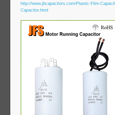
http://www.jbcapacitors.com/Plastic-Film-Capaci
Capacitor.html