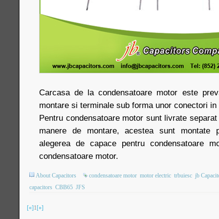
Carcasa de la condensatoare motor este prev
montare si terminale sub forma unor conectori in 
Pentru condensatoare motor sunt livrate separat
manere de montare, acestea sunt montate pe
alegerea de capace pentru condensatoare mo
condensatoare motor.
About Capacitors
condensatoare motor
motor electric
trbuiesc
jb Capaci
capacitors
CBB65
JFS
[«]
1
[»]