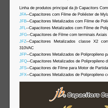
Linha de produtos principal da jb Capacitors Co
JFA
--Capacitores com Filme de Poliéster de Myl
JFB
--Capacitores Metalizados com Filme de Poli
JFL
--Capacitores Metalizados com Filme de Poli
JFG
--Capacitores de Filme com terminais Axiais
JFZ
--Capacitores Metalizados classe X2 com
310VAC
JFP
--Capacitores Metalizados de Polipropileno p
JFQ
--Capacitores Metalizados de Polipropileno 
JFS
--Capacitores de Filme para Motor de Partida
JFX
--Capacitores Metalizados de Polipropileno 