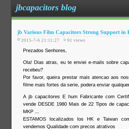
jbcapacitors blog
jb Various Film Capacitors Strong Support in 
2015-7-6 21:11:27
91
views
Prezados Senhores,
Ola! Dias atras, eu te enviei e-mails sobre cap
recebeu?
Por favor, queira prestar mais atencao aos no
filme mais fortes da serie, podera enviar qualque
A jb capacitores E hum Fabricante com Certi
vende DESDE 1980 Mais de 22 Tipos de capaci
MKP ...
ESTAMOS localizados los HK e Taiwan com
vendemos Qualidade com precos atrativos