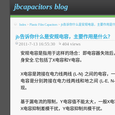
jbcapacitors blog
Index
>
Plastic Film Capacitors
>
jb告诉你什么是安规电容，主要作用是
jb告诉你什么是安规电容，主要作用是什么？
2011-7-13 16:55:30
404
views
安规电容是指用于这样的场合：即电容器失效后
身安全.它包括了X电容和Y电容。
X电容是跨接在电力线两线 (L-N) 之间的电容
电容是分别跨接在电力线两线和地之间 (L-E, N
现。
基于漏电流的限制，Y电容值不能太大，一般X电容
X电容抑制差模干扰，Y电容抑制共模干扰。