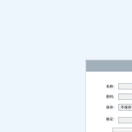
名称:
密码:
保存:
验证: